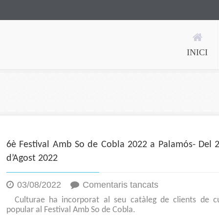
INICI
6è Festival Amb So de Cobla 2022 a Palamós- Del 2
d’Agost 2022
a
03/08/2022
Comentaris tancats
6è
Culturae ha incorporat al seu catàleg de clients de cu
Festival
popular al Festival Amb So de Cobla.
Amb