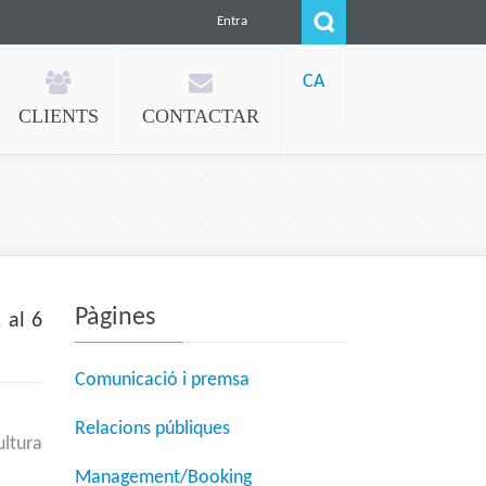
Entra
CA
CLIENTS
CONTACTAR
Pàgines
 al 6
Comunicació i premsa
Relacions públiques
ltura
Management/Booking