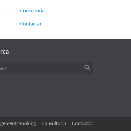
Consultoria
Contactar
rca
gement/Booking
Consultoria
Contactar