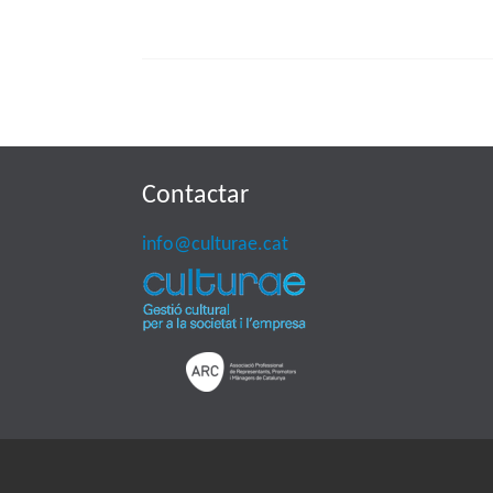
Contactar
info@culturae.cat