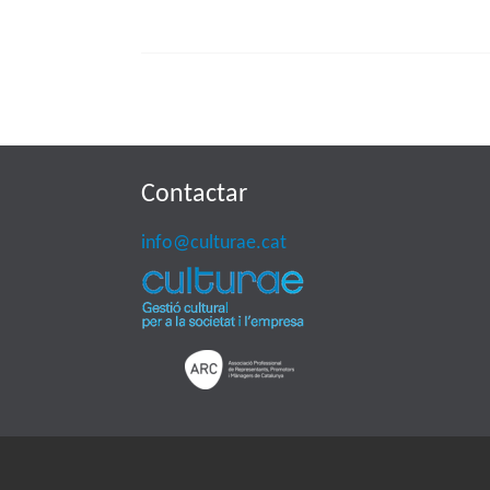
Contactar
info@culturae.cat