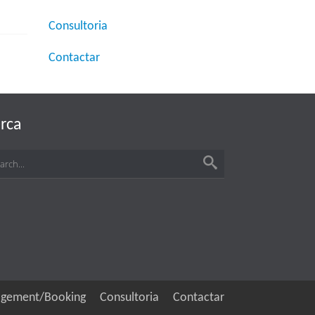
Consultoria
Contactar
rca
gement/Booking
Consultoria
Contactar