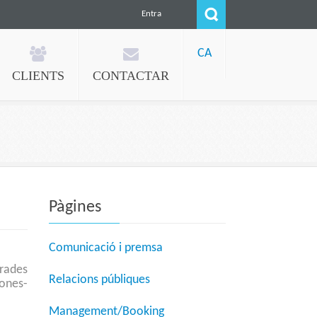
Entra
CA
CLIENTS
CONTACTAR
Pàgines
Comunicació i premsa
es
Relacions públiques
ones-
Management/Booking