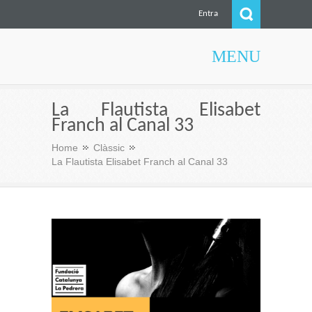
Entra
MENU
Culturae
La Flautista Elisabet
Franch al Canal 33
Home
Clàssic
La Flautista Elisabet Franch al Canal 33