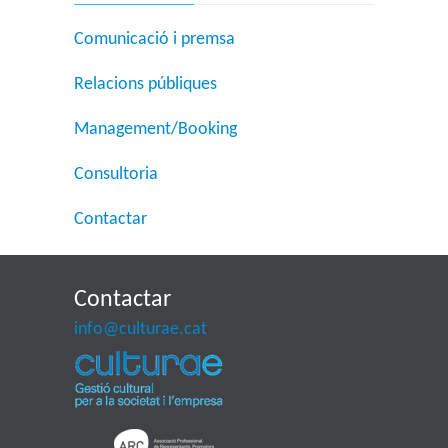
Comunicació i premsa
Relacions públiques
Management/Booking
Consultoria
Contactar
Contactar
info@culturae.cat