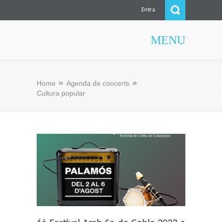
Entra
MENU
Culturae
Home
Agenda de concerts
Cultura popular