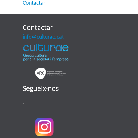
Contactar
Contactar
info@culturae.cat
Segueix-nos
.