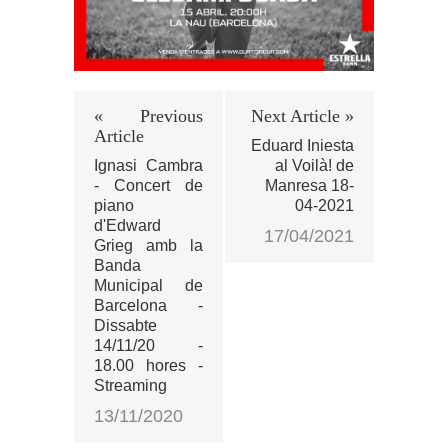
« Previous
Next Article »
Article
Eduard Iniesta
Ignasi Cambra
al Voilà! de
- Concert de
Manresa 18-
piano
04-2021
d'Edward
17/04/2021
Grieg amb la
Banda
Municipal de
Barcelona -
Dissabte
14/11/20 -
18.00 hores -
Streaming
13/11/2020