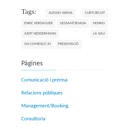
Tags:
ALESSIO ARENA
CURTCIRCUIT
ENRIC VERDAGUER
GESSAMÍ BOADA
HENRIO
JUDIT NEDDERMANN
LA NAU
ON COMENÇO JO
PRESENTACIÓ
Pàgines
Comunicació i premsa
Relacions públiques
Management/Booking
Consultoria